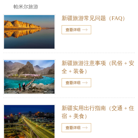
帕米尔旅游
新疆旅游常见问题（FAQ）
新疆旅游注意事项（民俗 + 安
全 + 装备）
新疆实用出行指南（交通 + 住
宿 + 美食）