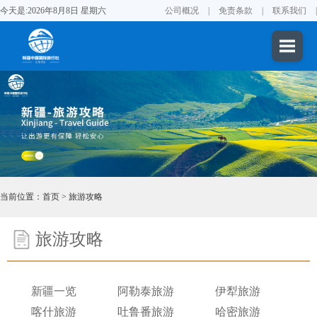
今天是:2026年8月8日 星期六
公司概况
|
免责条款
|
联系我们
|
当前位置：
首页
>
旅游攻略
旅游攻略
新疆一览
阿勒泰旅游
伊犁旅游
喀什旅游
吐鲁番旅游
哈密旅游