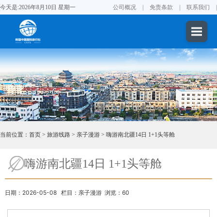
今天是:2026年8月10日 星期一
公司概况
|
免责条款
|
联系我们
|
当前位置：
首页
>
旅游线路
>
亲子漫游
>
嗨游南北疆14日 1+1头等舱
嗨游南北疆14日 1+1头等舱
日期：2026-05-08 栏目：亲子漫游 浏览：60