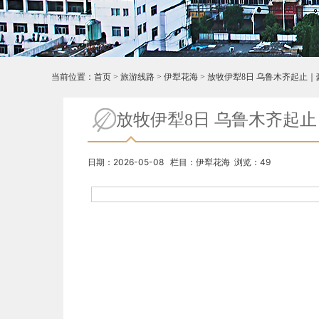
当前位置：
首页
>
旅游线路
>
伊犁花海
>
放牧伊犁8日 乌鲁木齐起止｜豪
放牧伊犁8日 乌鲁木齐起止
日期：2026-05-08 栏目：伊犁花海 浏览：49